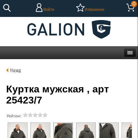
0
Войти
Избранное
Назад
Куртка мужская , арт
25423/7
Рейтинг: