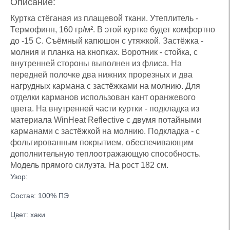
Описание:
Куртка стёганая из плащевой ткани. Утеплитель -
Термофинн, 160 гр/м². В этой куртке будет комфортно
до -15 С. Съёмный капюшон с утяжкой. Застёжка -
молния и планка на кнопках. Воротник - стойка, с
внутренней стороны выполнен из флиса. На
передней полочке два нижних прорезных и два
нагрудных кармана с застёжками на молнию. Для
отделки карманов использован кант оранжевого
цвета. На внутренней части куртки - подкладка из
материала WinHeat Reflective с двумя потайными
карманами с застёжкой на молнию. Подкладка - с
фольгированным покрытием, обеспечивающим
дополнительную теплоотражающую способность.
Модель прямого силуэта. На рост 182 см.
Узор:
Состав: 100% ПЭ
Цвет: хаки