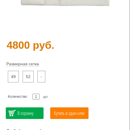
4800 руб.
Размерная сетка
49
52
-
Количество:
шт
В корзину
Купить в один клик