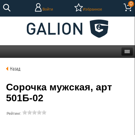
0
Войти
Избранное
Назад
Сорочка мужская, арт
501Б-02
Рейтинг: