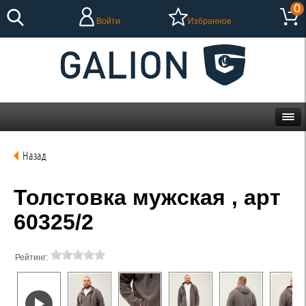
0
Войти
Избранное
Назад
Толстовка мужская , арт
60325/2
Рейтинг: