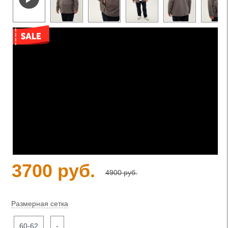
3700 руб.
4900 руб.
Размерная сетка
60-62
-