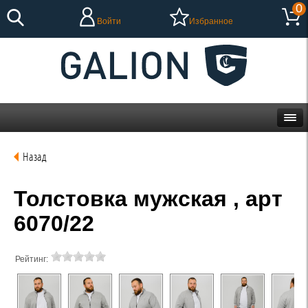
0
Войти
Избранное
Назад
Толстовка мужская , арт
6070/22
Рейтинг: