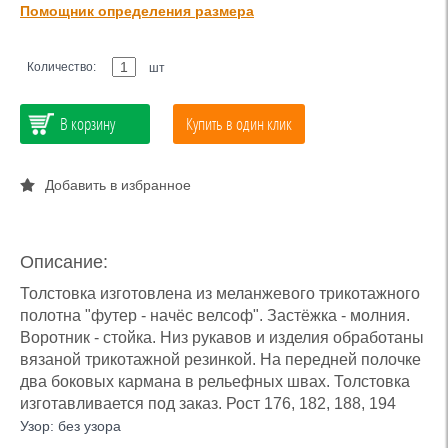
Помощник определения размера
Количество:
шт
В корзину
Купить в один клик
Добавить в избранное
Описание:
Толстовка изготовлена из меланжевого трикотажного
полотна "футер - начёс велсоф". Застёжка - молния.
Воротник - стойка. Низ рукавов и изделия обработаны
вязаной трикотажной резинкой. На передней полочке
два боковых кармана в рельефных швах. Толстовка
изготавливается под заказ. Рост 176, 182, 188, 194
Узор: без узора