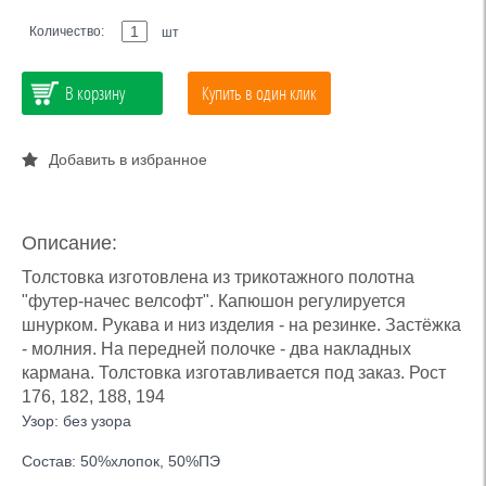
Количество:
шт
В корзину
Купить в один клик
Добавить в избранное
Описание:
Толстовка изготовлена из трикотажного полотна
"футер-начес велсофт". Капюшон регулируется
шнурком. Рукава и низ изделия - на резинке. Застёжка
- молния. На передней полочке - два накладных
кармана. Толстовка изготавливается под заказ. Рост
176, 182, 188, 194
Узор: без узора
Состав: 50%хлопок, 50%ПЭ