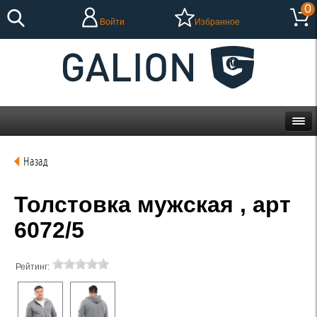
0
Войти
Избранное
Назад
Толстовка мужская , арт
6072/5
Рейтинг: