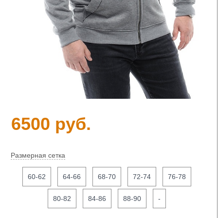
6500 руб.
Размерная сетка
60-62
64-66
68-70
72-74
76-78
80-82
84-86
88-90
-