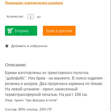
Помощник определения размера
Количество:
шт
В корзину
Купить в один клик
Добавить в избранное
Описание:
Брюки изготовлены из трикотажного полотна
"даблфейс". Низ брюк - на манжете. В поясе изделия -
резинка и шнурок. Два прорезных кармана по бокам.
На левой штанине - принт, нанесенный
термотрансферной печатью. На рост 188 см.
Узор: принт "три фигуры в поле"
Состав: 80% хлопок, 20% ПУ