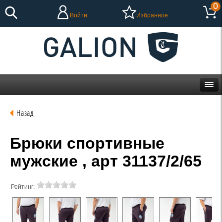
0
Войти
Избранное
Назад
Брюки спортивные
мужские , арт 31137/2/65
Рейтинг: