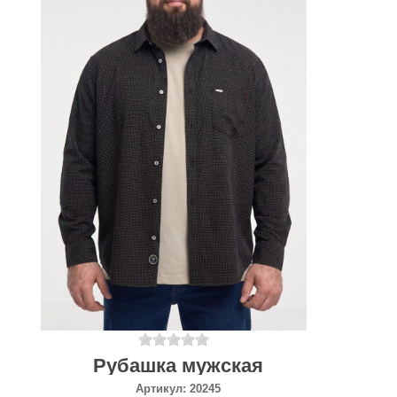
Рубашка мужская
Артикул:
20245