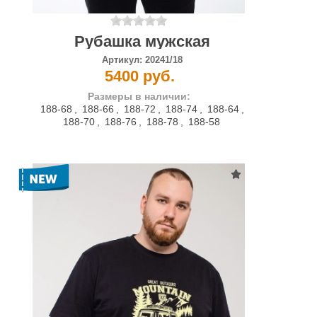
Рубашка мужская
Артикул:
20241/18
5400 руб.
Размеры в наличии:
188-68
,
188-66
,
188-72
,
188-74
,
188-64
,
188-70
,
188-76
,
188-78
,
188-58