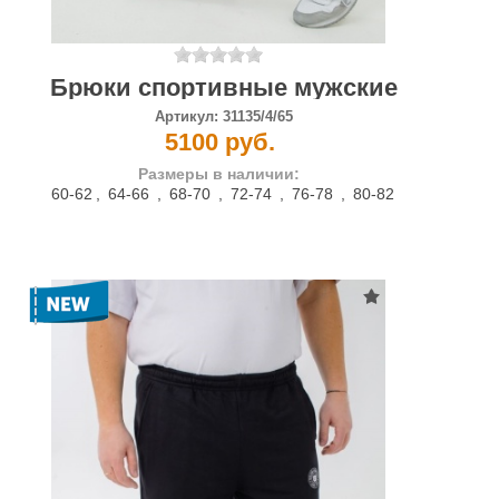
Брюки спортивные мужские
Артикул:
31135/4/65
5100 руб.
Размеры в наличии:
60-62
,
64-66
,
68-70
,
72-74
,
76-78
,
80-82