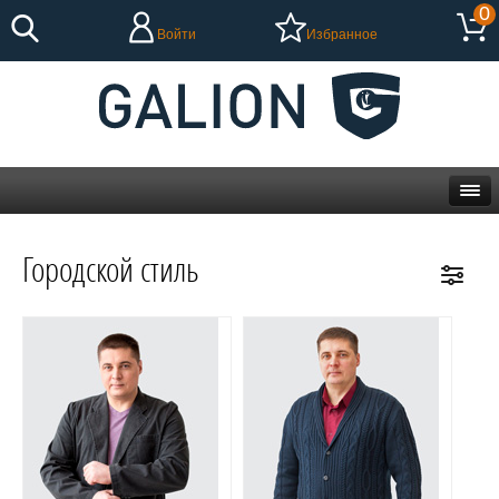
0
Войти
Избранное
Городской стиль