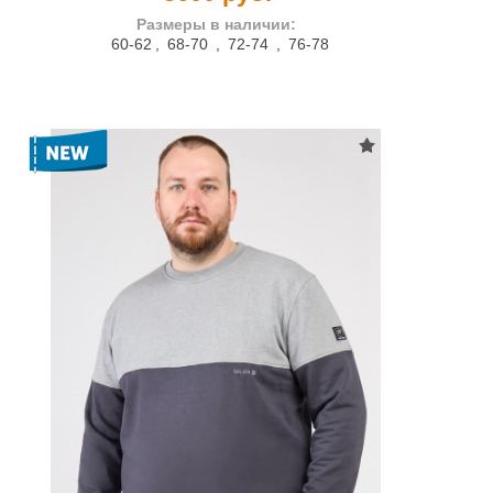
Размеры в наличии:
60-62
,
68-70
,
72-74
,
76-78