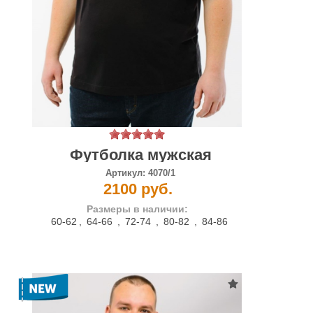
Футболка мужская
Артикул:
4070/1
2100 руб.
Размеры в наличии:
60-62
,
64-66
,
72-74
,
80-82
,
84-86