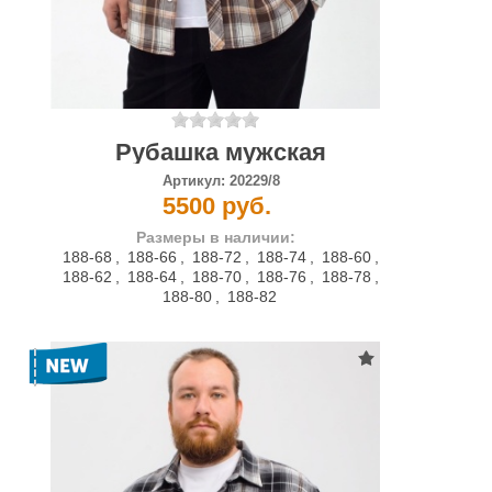
Рубашка мужская
Артикул:
20229/8
5500 руб.
Размеры в наличии:
188-68
,
188-66
,
188-72
,
188-74
,
188-60
,
188-62
,
188-64
,
188-70
,
188-76
,
188-78
,
188-80
,
188-82