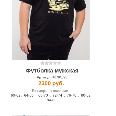
Футболка мужская
Артикул:
4070/1/70
2300 руб.
Размеры в наличии:
60-62
,
64-66
,
68-70
,
72-74
,
76-78
,
80-82
,
84-86