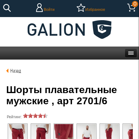
0
Войти
Избранное
Назад
Шорты плавательные
мужские , арт 2701/6
Рейтинг: