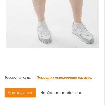
Размерная сетка
Помощник определения размера
Купить в один клик
Добавить в избранное