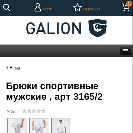
0
Войти
Избранное
Назад
Брюки спортивные
мужские , арт 3165/2
Рейтинг: