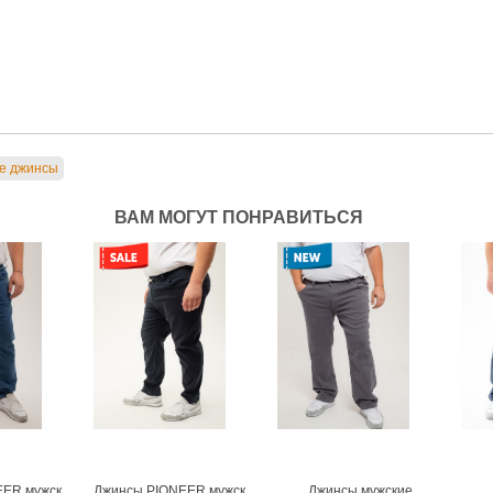
е джинсы
ВАМ МОГУТ ПОНРАВИТЬСЯ
Джинсы PIONEER мужские
Джинсы PIONEER мужские
Джинсы мужские