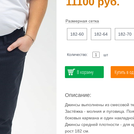
11100 руб.
Размерная сетка
182-60
182-64
182-70
Количество:
шт
В корзину
Купить в од
Описание:
Джинсы выполнены из смесовой тка
Застёжка - молния и пуговица. Поя
боковых кармана и один накладно
Джинсы средней плотности - для к
рост 182 см.