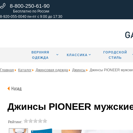
8-800-250-61-90
Бесплатно по России
8-920-055-0040 пн-пт с 9:00 до 17:30
ВЕРХНЯЯ
ГОРОДСКОЙ
КЛАССИКА
ОДЕЖДА
СТИЛЬ
Главная
Каталог
Джинсовая одежда
Джинсы
Джинсы PIONEER мужски
Назад
Джинсы PIONEER мужские 
Рейтинг: