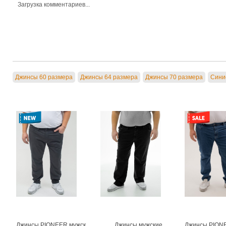
Загрузка комментариев...
Джинсы 60 размера
Джинсы 64 размера
Джинсы 70 размера
Сини
Джинсы PIONEER мужские
Джинсы мужские