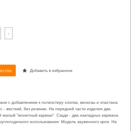
-
ин клик
Добавить в избранное
ни с добавлением к полиэстеру хлопка, вискозы и эластана.
с - жесткий, без резинки. На передней части изделия два
й малый "монетный карман". Сзади - два накладных кармана.
руглогодичного использования. Модель зауженного кроя. На