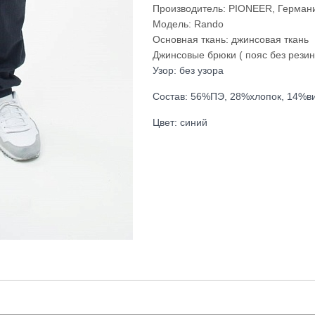
Производитель: PIONEER, Герман
Модель: Rando
Основная ткань: джинсовая ткань
Джинсовые брюки ( пояс без резин
Узор: без узора
Состав: 56%ПЭ, 28%хлопок, 14%ви
Цвет: синий