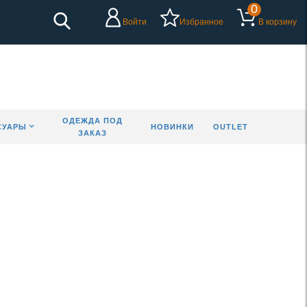
0
Войти
Избранное
В корзину
ОДЕЖДА ПОД
СУАРЫ
НОВИНКИ
OUTLET
ЗАКАЗ