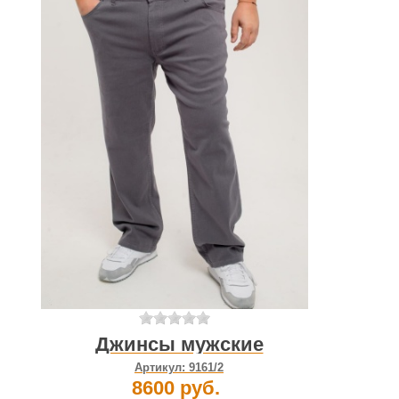
Джинсы мужские
Артикул:
9161/2
8600 руб.