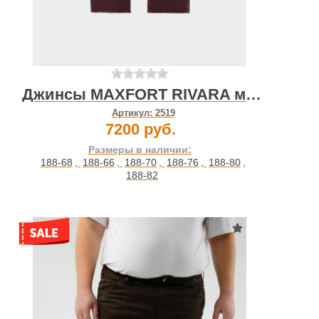
Джинсы MAXFORT RIVARA мужские
Артикул:
2519
7200 руб.
Размеры в наличии:
188-68
,
188-66
,
188-70
,
188-76
,
188-80
,
188-82