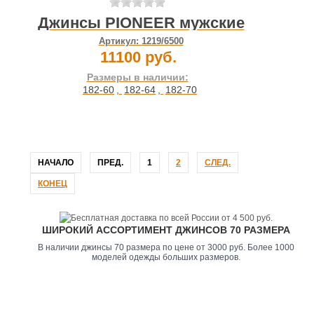
Джинсы PIONEER мужские
Артикул:
1219/6500
11100 руб.
Размеры в наличии:
182-60
,
182-64
,
182-70
НАЧАЛО
ПРЕД.
1
2
СЛЕД.
КОНЕЦ
ШИРОКИЙ АССОРТИМЕНТ ДЖИНСОВ 70 РАЗМЕРА
В наличии джинсы 70 размера по цене от 3000 руб. Более 1000
моделей одежды больших размеров.