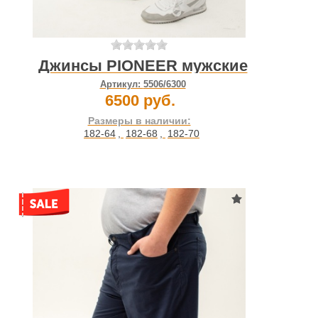
Джинсы PIONEER мужские
Артикул:
5506/6300
6500 руб.
Размеры в наличии:
182-64
,
182-68
,
182-70