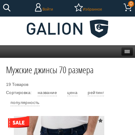
0
Войти
Избранное
Мужские джинсы 70 размера
19 Товаров
Сортировка:
название
цена
рейтинг
популярность