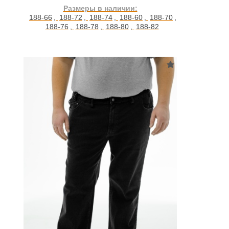
Размеры в наличии:
188-66
,
188-72
,
188-74
,
188-60
,
188-70
,
188-76
,
188-78
,
188-80
,
188-82