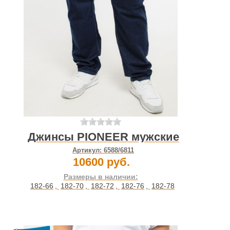
Джинсы PIONEER мужские
Артикул:
6588/6811
10600 руб.
Размеры в наличии:
182-66
,
182-70
,
182-72
,
182-76
,
182-78