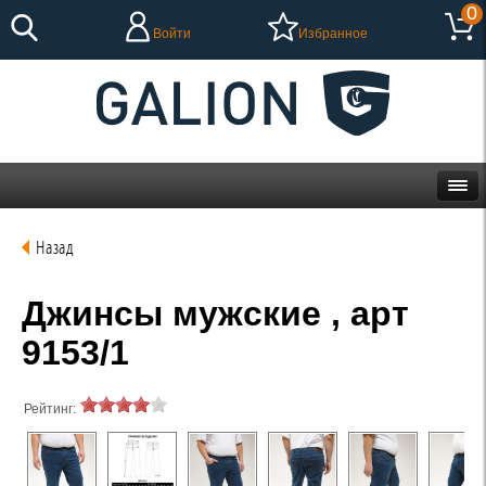
0
Войти
Избранное
Назад
Джинсы мужские , арт
9153/1
Рейтинг: