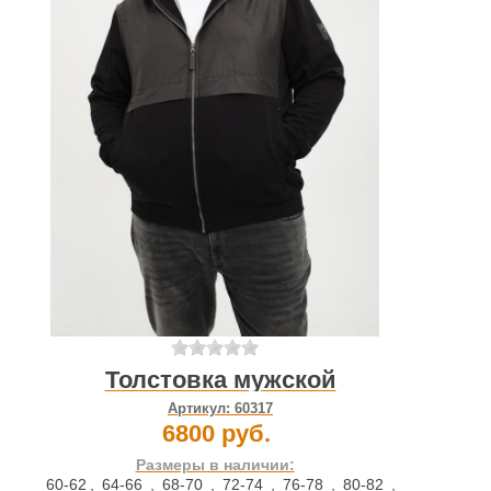
Толстовка мужской
Артикул:
60317
6800 руб.
Размеры в наличии:
60-62
,
64-66
,
68-70
,
72-74
,
76-78
,
80-82
,