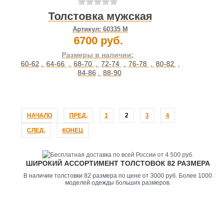
Толстовка мужская
Артикул:
60335 М
6700 руб.
Размеры в наличии:
60-62
,
64-66
,
68-70
,
72-74
,
76-78
,
80-82
,
84-86
,
88-90
НАЧАЛО
ПРЕД.
1
2
3
4
СЛЕД.
КОНЕЦ
ШИРОКИЙ АССОРТИМЕНТ ТОЛСТОВОК 82 РАЗМЕРА
В наличии толстовки 82 размера по цене от 3000 руб. Более 1000
моделей одежды больших размеров.