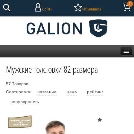
0
Войти
Избранное
Мужские толстовки 82 размера
57 Товаров
Сортировка:
название
цена
рейтинг
популярность