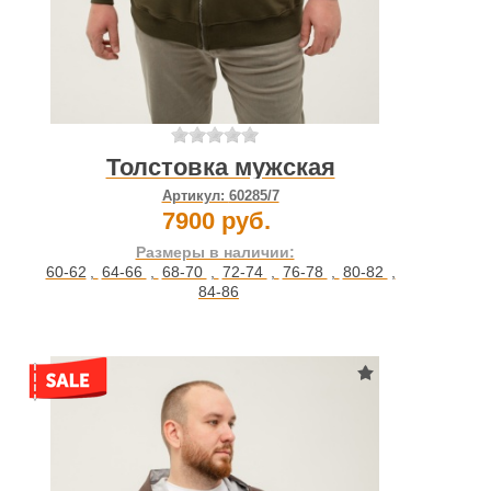
Толстовка мужская
Артикул:
60285/7
7900 руб.
Размеры в наличии:
60-62
,
64-66
,
68-70
,
72-74
,
76-78
,
80-82
,
84-86