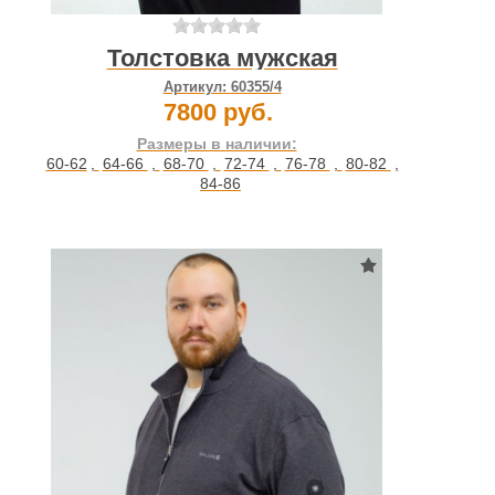
Толстовка мужская
Артикул:
60355/4
7800 руб.
Размеры в наличии:
60-62
,
64-66
,
68-70
,
72-74
,
76-78
,
80-82
,
84-86