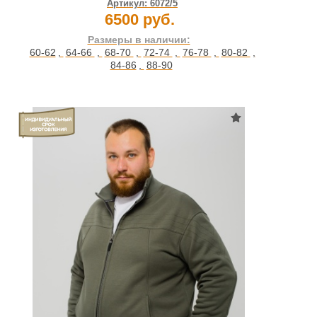
Артикул:
6072/5
6500 руб.
Размеры в наличии:
60-62
,
64-66
,
68-70
,
72-74
,
76-78
,
80-82
,
84-86
,
88-90