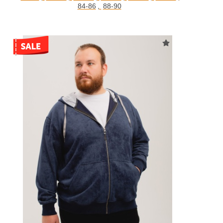
84-86
,
88-90