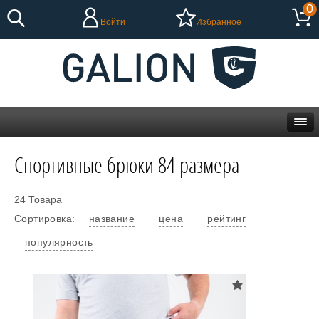
0
Войти
Избранное
Спортивные брюки 84 размера
24 Товара
Сортировка:
название
цена
рейтинг
популярность