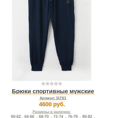
Брюки спортивные мужские
Артикул:
3173/1
4600 руб.
Размеры в наличии:
60-62
,
64-66
,
68-70
,
72-74
,
76-78
,
80-82
,