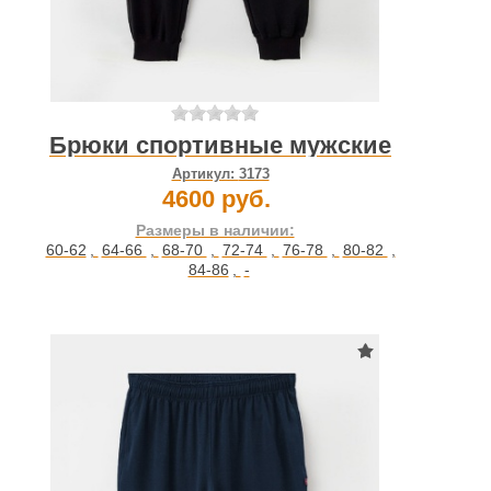
Брюки спортивные мужские
Артикул:
3173
4600 руб.
Размеры в наличии:
60-62
,
64-66
,
68-70
,
72-74
,
76-78
,
80-82
,
84-86
,
-