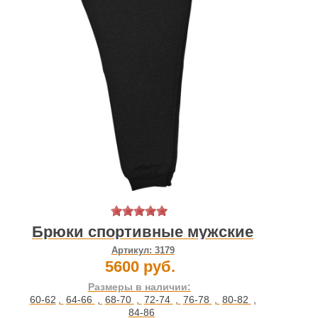
Брюки спортивные мужские
Артикул:
3179
5600 руб.
Размеры в наличии:
60-62
,
64-66
,
68-70
,
72-74
,
76-78
,
80-82
,
84-86