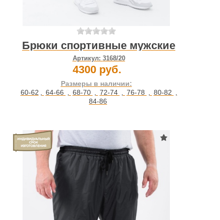
Брюки спортивные мужские
Артикул:
3168/20
4300 руб.
Размеры в наличии:
60-62
,
64-66
,
68-70
,
72-74
,
76-78
,
80-82
,
84-86