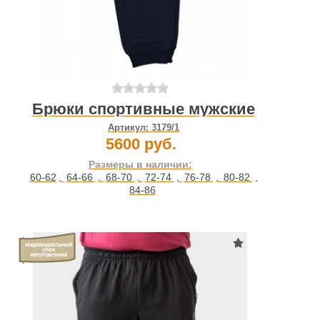
Брюки спортивные мужские
Артикул:
3179/1
5600 руб.
Размеры в наличии:
60-62
,
64-66
,
68-70
,
72-74
,
76-78
,
80-82
,
84-86