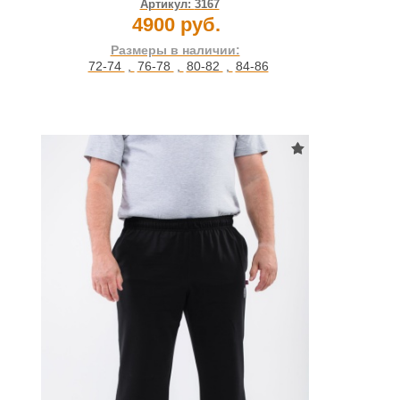
Артикул:
3167
4900 руб.
Размеры в наличии:
72-74
,
76-78
,
80-82
,
84-86