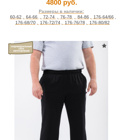
4800 руб.
Размеры в наличии:
60-62
,
64-66
,
72-74
,
76-78
,
84-86
,
176-64/66
,
176-68/70
,
176-72/74
,
176-76/78
,
176-80/82