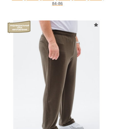
84-86