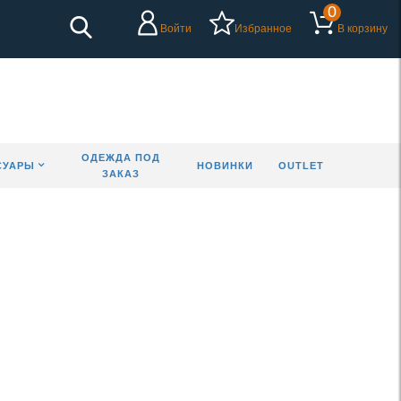
0
Войти
Избранное
В корзину
ОДЕЖДА ПОД
СУАРЫ
НОВИНКИ
OUTLET
ЗАКАЗ