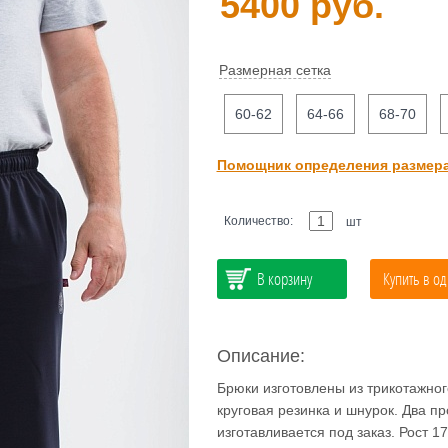
5400 руб.
Размерная сетка
60-62
64-66
68-70
Помощник определения размер
Количество:
шт
В корзину
Купить в од
Описание:
Брюки изготовлены из трикотажного
круговая резинка и шнурок. Два п
изготавливается под заказ. Рост 17