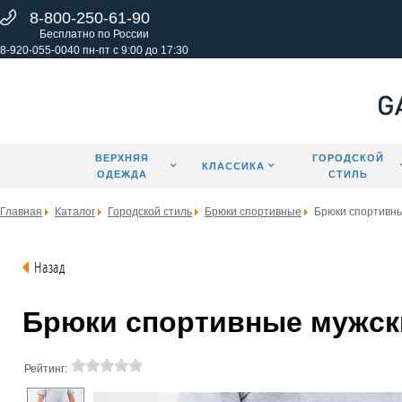
8-800-250-61-90
Бесплатно по России
8-920-055-0040 пн-пт с 9:00 до 17:30
ВЕРХНЯЯ
ГОРОДСКОЙ
КЛАССИКА
ОДЕЖДА
СТИЛЬ
Главная
Каталог
Городской стиль
Брюки спортивные
Брюки спортивн
Назад
Брюки спортивные мужские
Рейтинг: