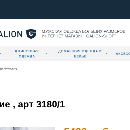
МУЖСКАЯ ОДЕЖДА БОЛЬШИХ РАЗМЕРОВ
ИНТЕРНЕТ МАГАЗИН "GALION-SHOP"
ДЖИНСОВАЯ
ДОМАШНЯЯ ОДЕЖДА И
АКСЕС
ОДЕЖДА
БЕЛЬЕ
ые мужские
 , арт 3180/1