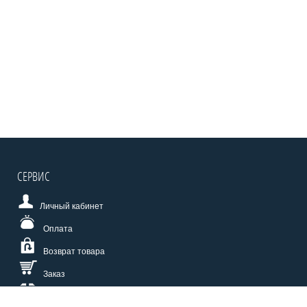
СЕРВИС
Личный кабинет
Оплата
Возврат товара
Заказ
Доставка