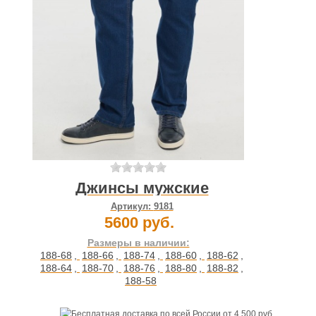
Джинсы мужские
Артикул:
9181
5600 руб.
Размеры в наличии:
188-68
,
188-66
,
188-74
,
188-60
,
188-62
,
188-64
,
188-70
,
188-76
,
188-80
,
188-82
,
188-58