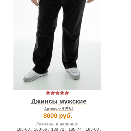
Джинсы мужские
Артикул:
9153/4
8600 руб.
Размеры в наличии:
188-68
,
188-66
,
188-72
,
188-74
,
188-60
,