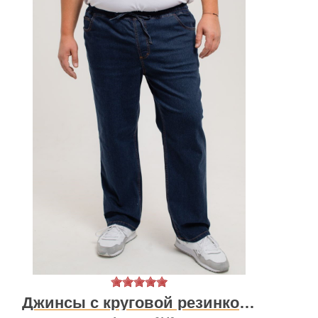
Джинсы с круговой резинкой мужские