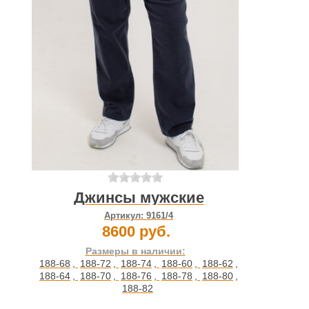
Джинсы мужские
Артикул:
9161/4
8600 руб.
Размеры в наличии:
188-68
,
188-72
,
188-74
,
188-60
,
188-62
,
188-64
,
188-70
,
188-76
,
188-78
,
188-80
,
188-82