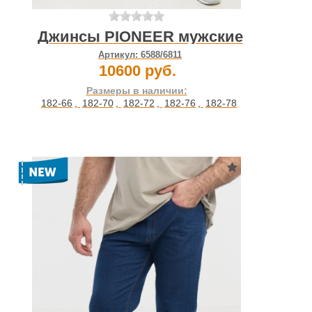
Джинсы PIONEER мужские
Артикул:
6588/6811
10600 руб.
Размеры в наличии:
182-66
,
182-70
,
182-72
,
182-76
,
182-78