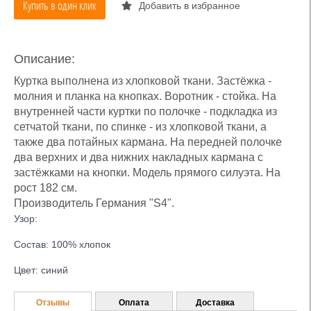
Купить в один клик
Добавить в избранное
Описание:
Куртка выполнена из хлопковой ткани. Застёжка -
молния и планка на кнопках. Воротник - стойка. На
внутренней части куртки по полочке - подкладка из
сетчатой ткани, по спинке - из хлопковой ткани, а
также два потайных кармана. На передней полочке
два верхних и два нижних накладных кармана с
застёжками на кнопки. Модель прямого силуэта. На
рост 182 см.
Производитель Германия "S4".
Узор:
Состав: 100% хлопок
Цвет: синий
Отзывы
Оплата
Доставка