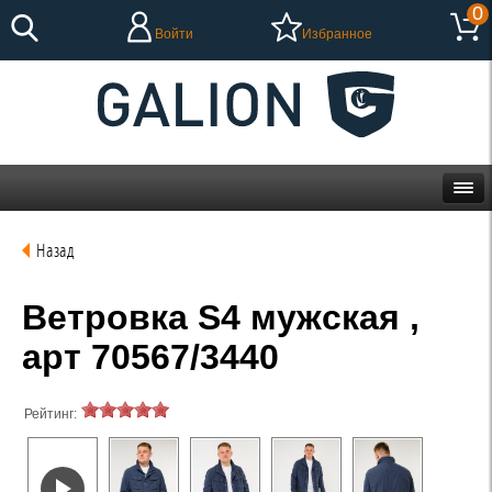
0
Войти
Избранное
Назад
Ветровка S4 мужская ,
арт 70567/3440
Рейтинг: