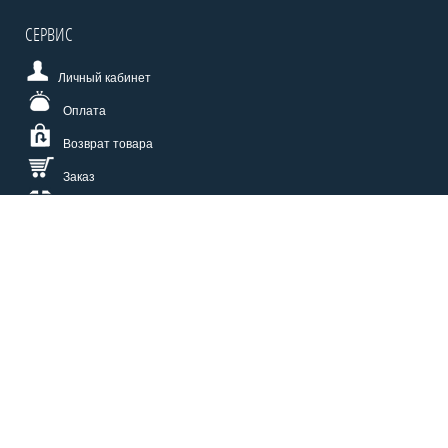
СЕРВИС
Личный кабинет
Оплата
Возврат товара
Заказ
Доставка
Размерная сетка
СПОСОБЫ ОПЛАТЫ
КАТАЛОГ
О НАС
СЕРВИС