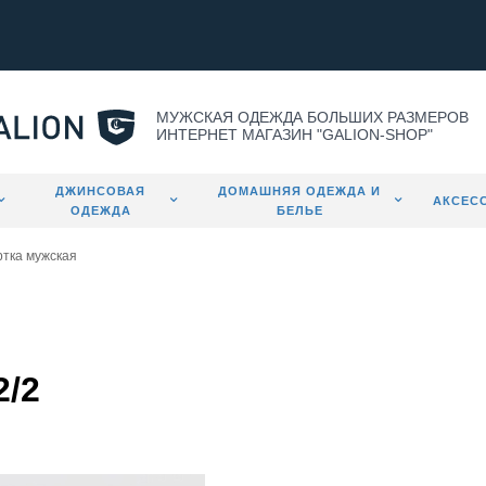
МУЖСКАЯ ОДЕЖДА БОЛЬШИХ РАЗМЕРОВ
ИНТЕРНЕТ МАГАЗИН "GALION-SHOP"
ДЖИНСОВАЯ
ДОМАШНЯЯ ОДЕЖДА И
АКСЕС
ОДЕЖДА
БЕЛЬЕ
ртка мужская
2/2