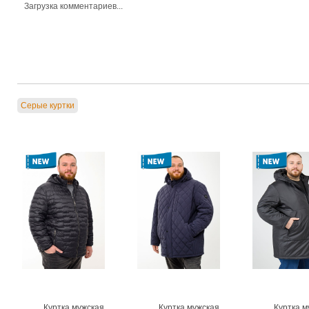
Загрузка комментариев...
Серые куртки
Куртка мужская
Куртка мужская
Куртка м