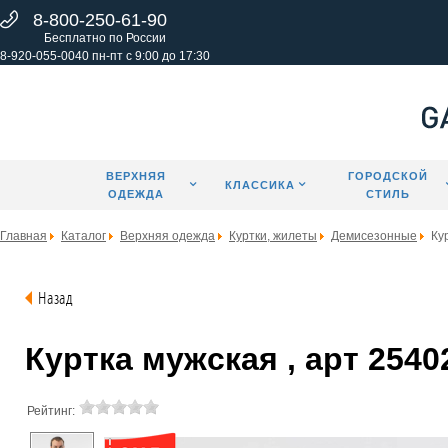
8-800-250-61-90
Бесплатно по России
8-920-055-0040 пн-пт с 9:00 до 17:30
ВЕРХНЯЯ
ГОРОДСКОЙ
КЛАССИКА
ОДЕЖДА
СТИЛЬ
Главная
Каталог
Верхняя одежда
Куртки, жилеты
Демисезонные
Ку
Назад
Куртка мужская , арт 2540
Рейтинг: