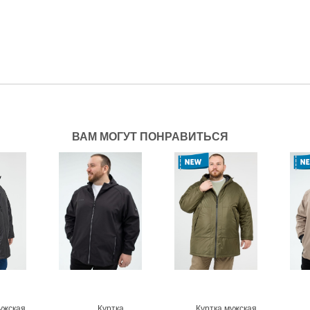
ВАМ МОГУТ ПОНРАВИТЬСЯ
ужская
Куртка
Куртка мужская