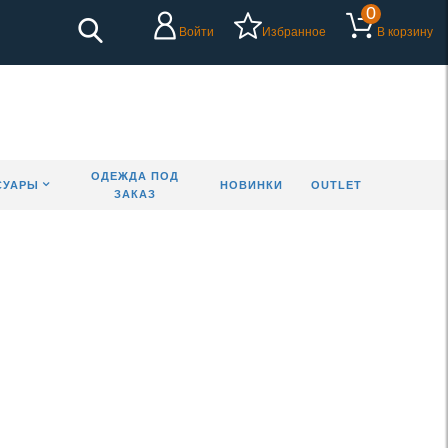
0
Войти
Избранное
В корзину
ОДЕЖДА ПОД
СУАРЫ
НОВИНКИ
OUTLET
ЗАКАЗ