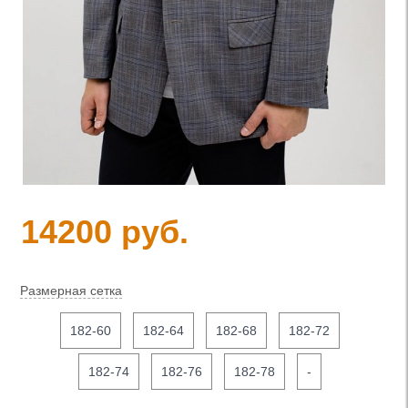
14200 руб.
Размерная сетка
182-60
182-64
182-68
182-72
182-74
182-76
182-78
-