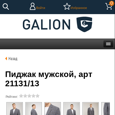
0
Войти
Избранное
Назад
Пиджак мужской, арт
21131/13
Рейтинг: