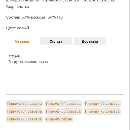
Узор: клетка
Состав: 50% вискоза, 50% ПЭ
Цвет: серый
Отзывы
Оплата
Доставка
Отзыв
Загрузка комментариев...
Пидажки 72 размера
Пидажки 74 размера
Пиджаки 60 размера
Пиджаки 64 размера
Пиджаки 68 размера
Пиджаки 76 размера
Пиджаки 78 размера
Пиджаки серые