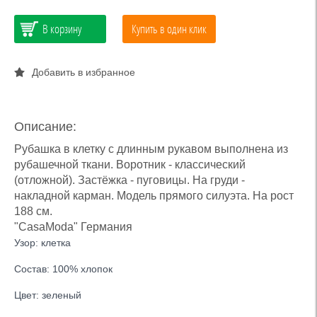
В корзину
Купить в один клик
Добавить в избранное
Описание:
Рубашка в клетку с длинным рукавом выполнена из
рубашечной ткани. Воротник - классический
(отложной). Застёжка - пуговицы. На груди -
накладной карман. Модель прямого силуэта. На рост
188 см.
"CasaModa" Германия
Узор: клетка
Состав: 100% хлопок
Цвет: зеленый