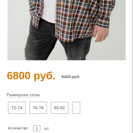
6800 руб.
8400 руб.
Размерная сетка
72-74
76-78
80-82
-
Количество:
шт