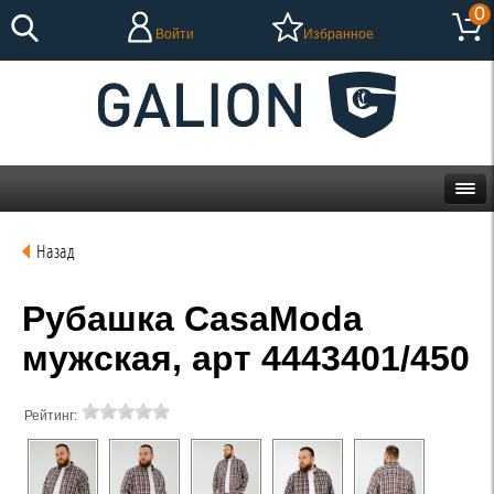
0
Войти
Избранное
Назад
Рубашка CasaModa
мужская, арт 4443401/450
Рейтинг: