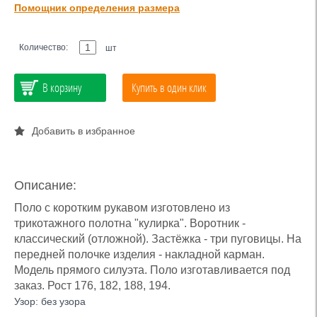
Помощник определения размера
Количество:
шт
В корзину
Купить в один клик
Добавить в избранное
Описание:
Поло с коротким рукавом изготовлено из
трикотажного полотна "кулирка". Воротник -
классический (отложной). Застёжка - три пуговицы. На
передней полочке изделия - накладной карман.
Модель прямого силуэта. Поло изготавливается под
заказ. Рост 176, 182, 188, 194.
Узор: без узора