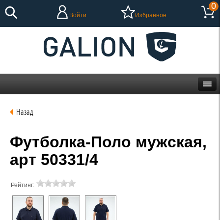
0
Войти
Избранное
Назад
Футболка-Поло мужская,
арт 50331/4
Рейтинг: