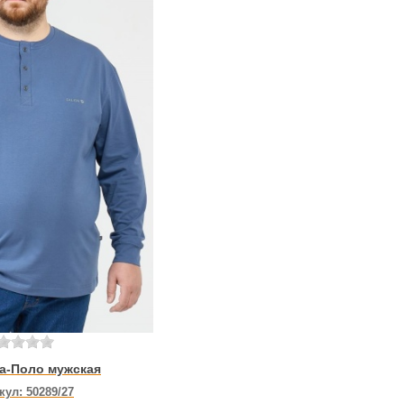
а-Поло мужская
кул:
50289/27