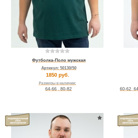
Футболка-Поло мужская
Артикул:
50130/50
1850 руб.
Размеры в наличии:
64-66
,
80-82
60-62
,
6