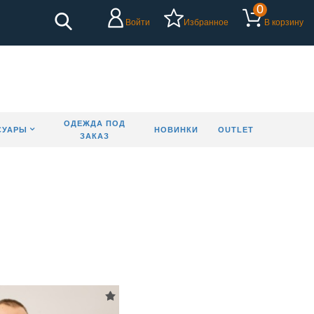
0
Войти
Избранное
В корзину
ОДЕЖДА ПОД
СУАРЫ
НОВИНКИ
OUTLET
ЗАКАЗ