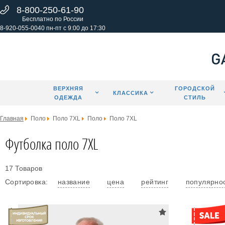
8-800-250-61-90
Бесплатно по России
8-920-055-0040 пн-пт с 9:00 до 17:30
ВЕРХНЯЯ
ГОРОДСКОЙ
КЛАССИКА
ОДЕЖДА
СТИЛЬ
Главная
Поло
Поло 7XL
Поло
Поло 7XL
Футболка поло 7XL
17 Товаров
Сортировка:
название
цена
рейтинг
популярно