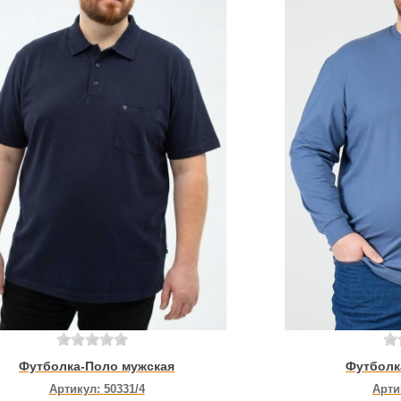
Футболка-Поло мужская
Футболк
Артикул:
50331/4
Арти