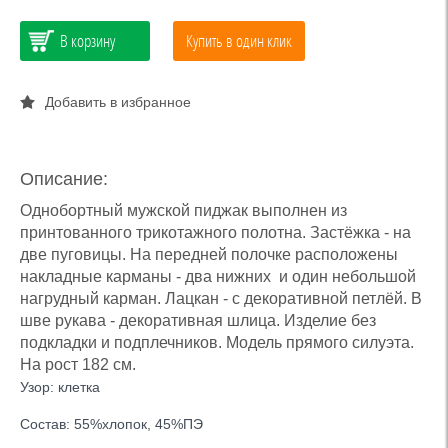
В корзину
Купить в один клик
Добавить в избранное
Описание:
Однобортный мужской пиджак выполнен из
принтованного трикотажного полотна. Застёжка - на
две пуговицы. На передней полочке расположены
накладные карманы - два нижних и один небольшой
нагрудный карман. Лацкан - с декоративной петлёй. В
шве рукава - декоративная шлица. Изделие без
подкладки и подплечников. Модель прямого силуэта.
На рост 182 см.
Узор: клетка
Состав: 55%хлопок, 45%ПЭ