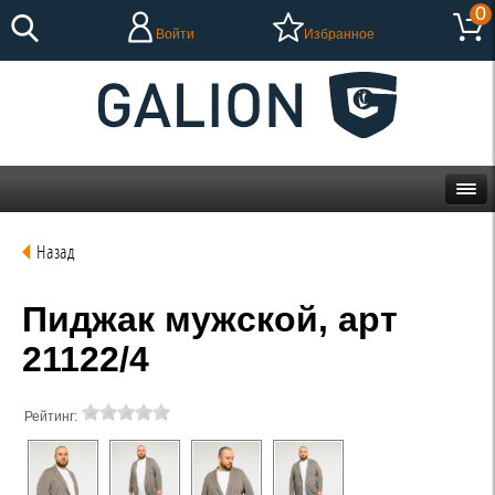
0
Войти
Избранное
Назад
Пиджак мужской, арт
21122/4
Рейтинг: