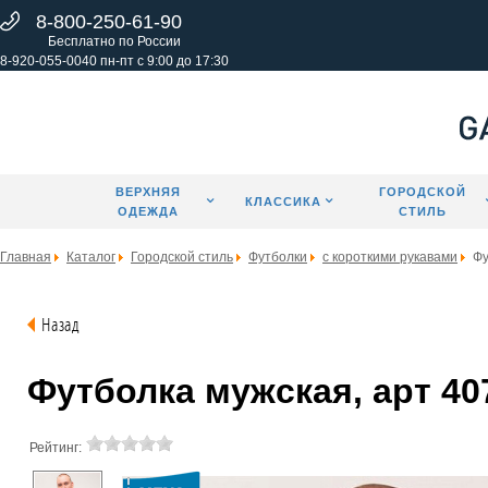
8-800-250-61-90
Бесплатно по России
8-920-055-0040 пн-пт с 9:00 до 17:30
ВЕРХНЯЯ
ГОРОДСКОЙ
КЛАССИКА
ОДЕЖДА
СТИЛЬ
Главная
Каталог
Городской стиль
Футболки
с короткими рукавами
Фу
Назад
Футболка мужская, арт 407
Рейтинг: