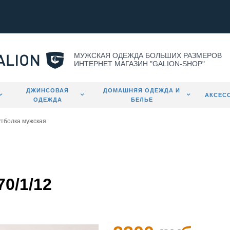
МУЖСКАЯ ОДЕЖДА БОЛЬШИХ РАЗМЕРОВ
ИНТЕРНЕТ МАГАЗИН "GALION-SHOP"
ДЖИНСОВАЯ
ДОМАШНЯЯ ОДЕЖДА И
АКСЕС
ОДЕЖДА
БЕЛЬЕ
тболка мужская
0/1/12