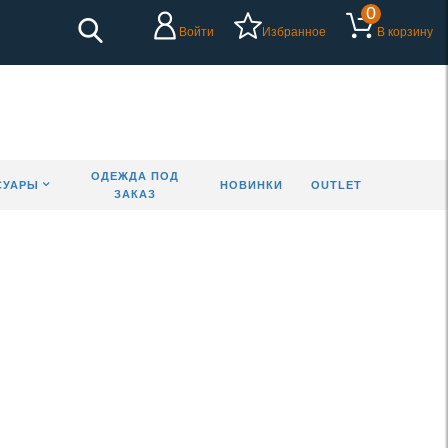
0
Войти
Избранное
В корзину
ОДЕЖДА ПОД
СУАРЫ
НОВИНКИ
OUTLET
ЗАКАЗ