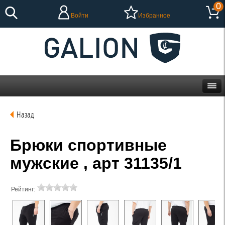
0
Войти
Избранное
Назад
Брюки спортивные
мужские , арт 31135/1
Рейтинг: