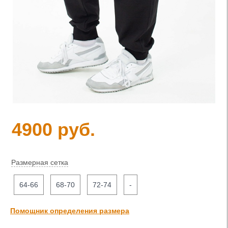
4900 руб.
Размерная сетка
64-66
68-70
72-74
-
Помощник определения размера