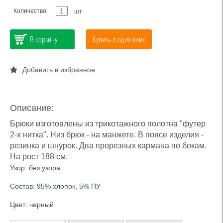
Количество:
шт
В корзину
Купить в один клик
Добавить в избранное
Описание:
Брюки изготовлены из трикотажного полотна "футер
2-х нитка". Низ брюк - на манжете. В поясе изделия -
резинка и шнурок. Два прорезных кармана по бокам.
На рост 188 см.
Узор: без узора
Состав: 95% хлопок, 5% ПУ
Цвет: черный