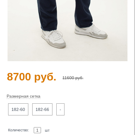
8700 руб.
11600 руб.
Размерная сетка
182-60
182-66
-
Количество:
шт