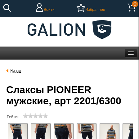
0
Войти
Избранное
Назад
Слаксы PIONEER
мужские, арт 2201/6300
Рейтинг: