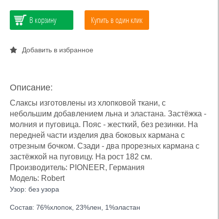
В корзину
Купить в один клик
Добавить в избранное
Описание:
Слаксы изготовлены из хлопковой ткани, с
небольшим добавлением льна и эластана. Застёжка -
молния и пуговица. Пояс - жесткий, без резинки. На
передней части изделия два боковых кармана с
отрезным бочком. Сзади - два прорезных кармана с
застёжкой на пуговицу. На рост 182 см.
Производитель: PIONEER, Германия
Модель: Robert
Узор: без узора
Состав: 76%хлопок, 23%лен, 1%эластан