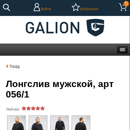
0
Войти
Избранное
Назад
Лонгслив мужской, арт
056/1
Рейтинг: