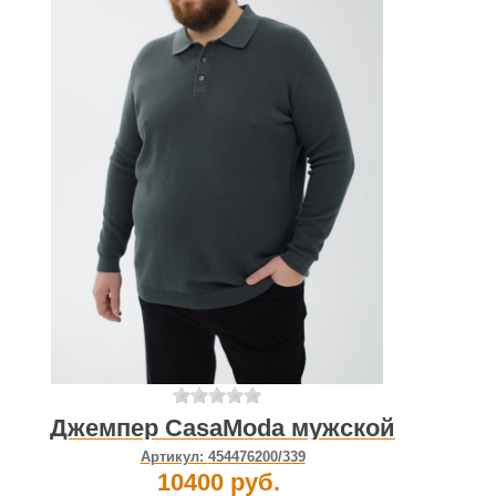
Джемпер CasaModa мужской
Артикул:
454476200/339
10400 руб.