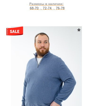
Размеры в наличии:
68-70
,
72-74
,
76-78