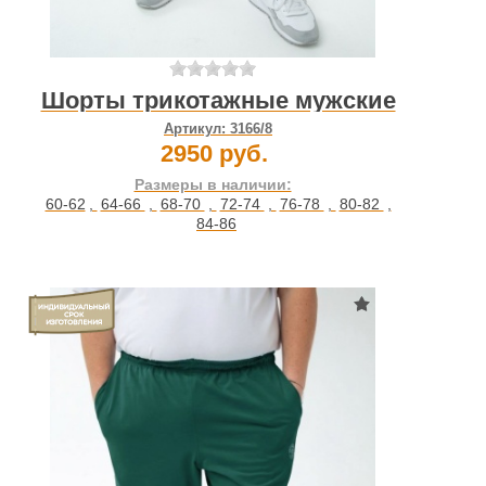
Шорты трикотажные мужские
Артикул:
3166/8
2950 руб.
Размеры в наличии:
60-62
,
64-66
,
68-70
,
72-74
,
76-78
,
80-82
,
84-86