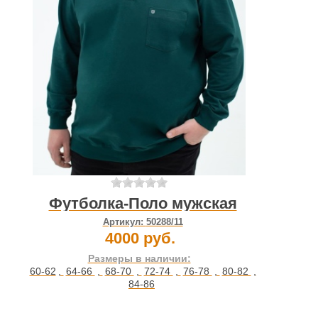
Футболка-Поло мужская
Артикул:
50288/11
4000 руб.
Размеры в наличии:
60-62
,
64-66
,
68-70
,
72-74
,
76-78
,
80-82
,
84-86