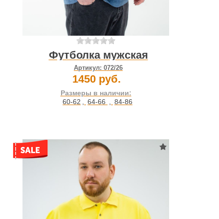
Футболка мужская
Артикул:
072/26
1450 руб.
Размеры в наличии:
60-62
,
64-66
,
84-86