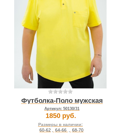
Футболка-Поло мужская
Артикул:
50130/31
1850 руб.
Размеры в наличии:
60-62
,
64-66
,
68-70