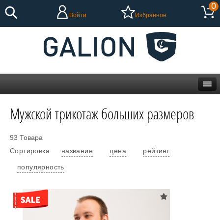
0
Войти
Избранное
Мужской трикотаж больших размеров
93 Товара
Сортировка:
название
цена
рейтинг
популярность