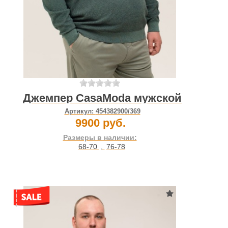
Джемпер CasaModa мужской
Артикул:
454382900/369
9900 руб.
Размеры в наличии:
68-70
,
76-78