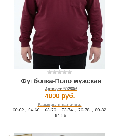
Футболка-Поло мужская
Артикул:
50288/6
4000 руб.
Размеры в наличии:
60-62
,
64-66
,
68-70
,
72-74
,
76-78
,
80-82
,
84-86