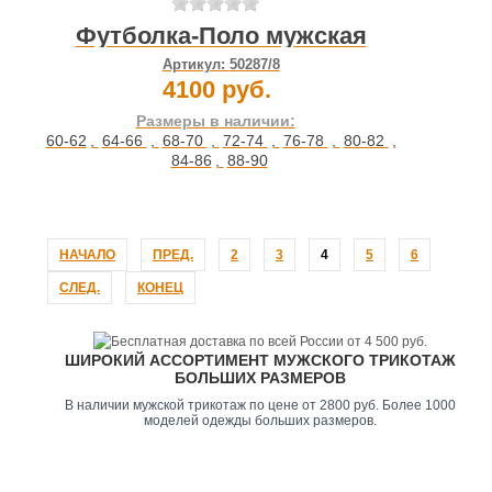
Футболка-Поло мужская
Артикул:
50287/8
4100 руб.
Размеры в наличии:
60-62
,
64-66
,
68-70
,
72-74
,
76-78
,
80-82
,
84-86
,
88-90
НАЧАЛО
ПРЕД.
2
3
4
5
6
СЛЕД.
КОНЕЦ
ШИРОКИЙ АССОРТИМЕНТ МУЖСКОГО ТРИКОТАЖ
БОЛЬШИХ РАЗМЕРОВ
В наличии мужской трикотаж по цене от 2800 руб. Более 1000
моделей одежды больших размеров.