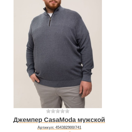
Джемпер CasaModa мужской
Артикул:
454382900/741