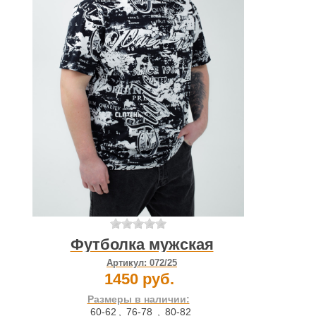
Футболка мужская
Артикул:
072/25
1450 руб.
Размеры в наличии:
60-62
,
76-78
,
80-82