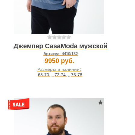
Джемпер CasaModa мужской
Артикул:
4410/132
9950 руб.
Размеры в наличии:
68-70
,
72-74
,
76-78