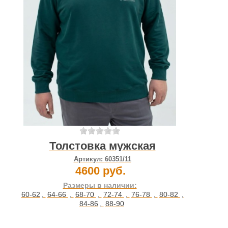
Толстовка мужская
Артикул:
60351/11
4600 руб.
Размеры в наличии:
60-62
,
64-66
,
68-70
,
72-74
,
76-78
,
80-82
,
84-86
,
88-90