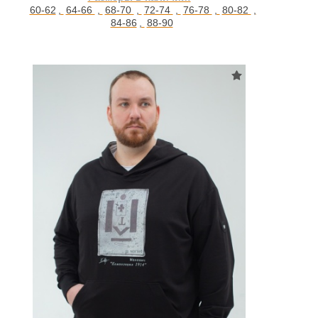
60-62
,
64-66
,
68-70
,
72-74
,
76-78
,
80-82
,
84-86
,
88-90