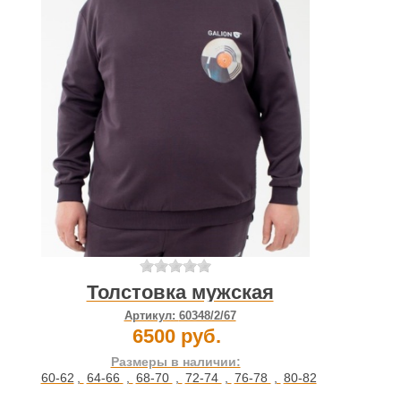
Толстовка мужская
Артикул:
60348/2/67
6500 руб.
Размеры в наличии:
60-62
,
64-66
,
68-70
,
72-74
,
76-78
,
80-82