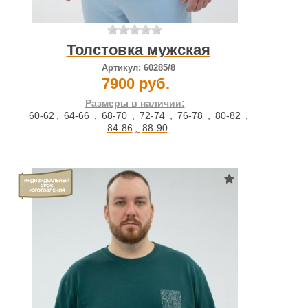
Толстовка мужская
Артикул:
60285/8
7900 руб.
Размеры в наличии:
60-62
,
64-66
,
68-70
,
72-74
,
76-78
,
80-82
,
84-86
,
88-90