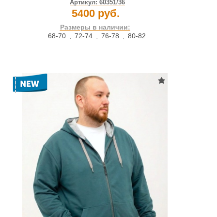
Артикул:
60351/36
5400 руб.
Размеры в наличии:
68-70
,
72-74
,
76-78
,
80-82