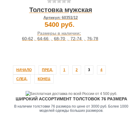
Толстовка мужская
Артикул:
60351/12
5400 руб.
Размеры в наличии:
60-62
,
64-66
,
68-70
,
72-74
,
76-78
НАЧАЛО
ПРЕД.
1
2
3
4
СЛЕД.
КОНЕЦ
ШИРОКИЙ АССОРТИМЕНТ ТОЛСТОВОК 76 РАЗМЕРА
В наличии толстовки 76 размера по цене от 3000 руб. Более 1000
моделей одежды больших размеров.