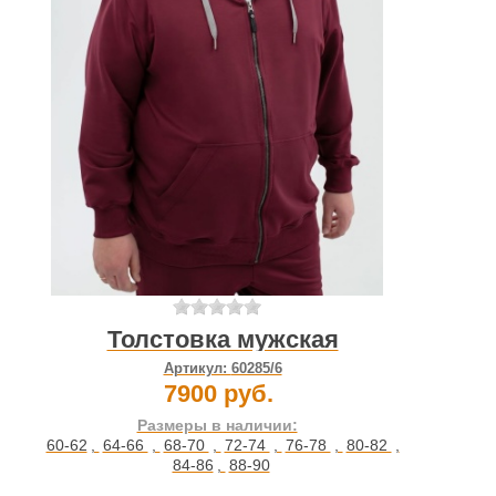
Толстовка мужская
Артикул:
60285/6
7900 руб.
Размеры в наличии:
60-62
,
64-66
,
68-70
,
72-74
,
76-78
,
80-82
,
84-86
,
88-90