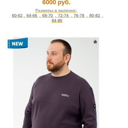
6000 руб.
Размеры в наличии:
60-62
,
64-66
,
68-70
,
72-74
,
76-78
,
80-82
,
84-86