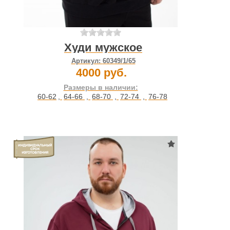
Худи мужское
Артикул:
60349/1/65
4000 руб.
Размеры в наличии:
60-62
,
64-66
,
68-70
,
72-74
,
76-78