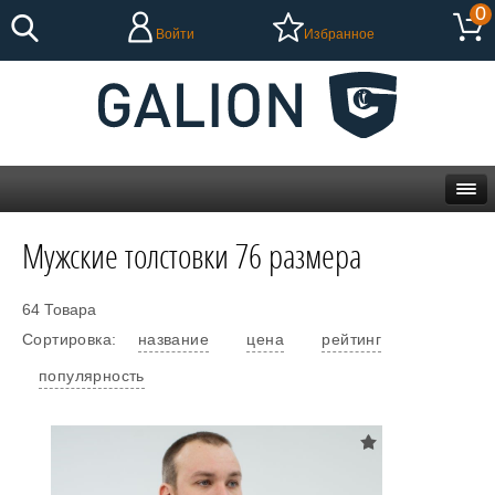
0
Войти
Избранное
Мужские толстовки 76 размера
64 Товара
Сортировка:
название
цена
рейтинг
популярность