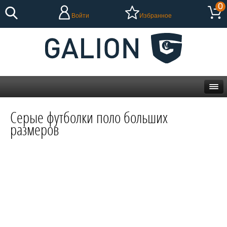
0
Войти
Избранное
Серые футболки поло больших
размеров