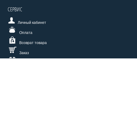
СЕРВИС
Личный кабинет
Оплата
Возврат товара
Заказ
Доставка
Размерная сетка
СПОСОБЫ ОПЛАТЫ
КАТАЛОГ
О НАС
СЕРВИС