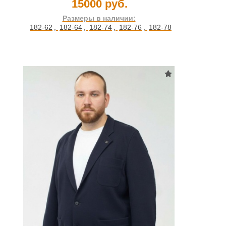
15000 руб.
Размеры в наличии:
182-62
,
182-64
,
182-74
,
182-76
,
182-78