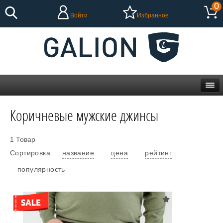
0
Войти
Избранное
Коричневые мужские джинсы
1 Товар
Сортировка:
название
цена
рейтинг
популярность