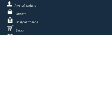
Личный кабинет
Оплата
Возврат товара
Заказ
Доставка
Размерная сетка
СПОСОБЫ ОПЛАТЫ
КАТАЛОГ
О НАС
СЕРВИС
ВОПРОСЫ И ОТВЕТЫ
КОНТАКТЫ