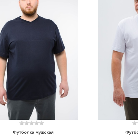
Футболка мужская
Футб