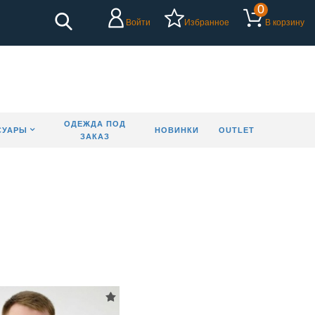
0
Войти
Избранное
В корзину
ОДЕЖДА ПОД
СУАРЫ
НОВИНКИ
OUTLET
ЗАКАЗ