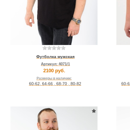
Футболка мужская
Артикул:
4071/1
2100 руб.
Размеры в наличии:
60-6
60-62
,
64-66
,
68-70
,
80-82