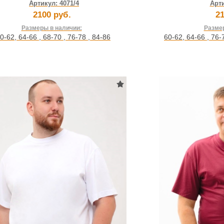
Артикул:
4071/4
Арт
2100 руб.
21
Размеры в наличии:
Размер
0-62
,
64-66
,
68-70
,
76-78
,
84-86
60-62
,
64-66
,
76-