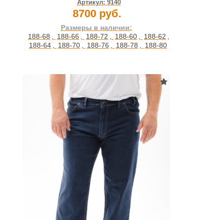
Артикул:
9140
8700 руб.
Размеры в наличии:
188-68
,
188-66
,
188-72
,
188-60
,
188-62
,
188-64
,
188-70
,
188-76
,
188-78
,
188-80