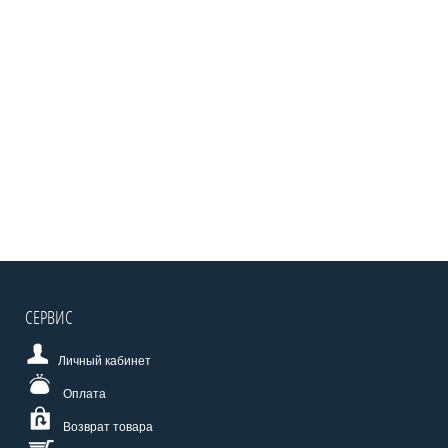
СЕРВИС
Личный кабинет
Оплата
Возврат товара