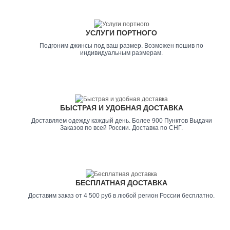
УСЛУГИ ПОРТНОГО
Подгоним джинсы под ваш размер. Возможен пошив по
индивидуальным размерам.
БЫСТРАЯ И УДОБНАЯ ДОСТАВКА
Доставляем одежду каждый день. Более 900 Пунктов Выдачи
Заказов по всей России. Доставка по СНГ.
БЕСПЛАТНАЯ ДОСТАВКА
Доставим заказ от 4 500 руб в любой регион России бесплатно.