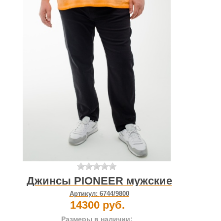
Джинсы PIONEER мужские
Артикул:
6744/9800
14300 руб.
Размеры в наличии: