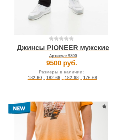
Джинсы PIONEER мужские
Артикул:
9800
9500 руб.
Размеры в наличии:
182-60
,
182-66
,
182-68
,
176-68