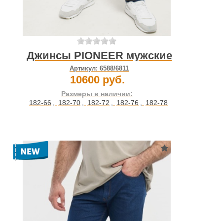
Джинсы PIONEER мужские
Артикул:
6588/6811
10600 руб.
Размеры в наличии:
182-66
,
182-70
,
182-72
,
182-76
,
182-78