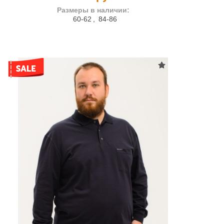
Размеры в наличии:
60-62
,
84-86