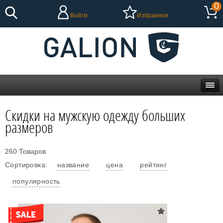
0
Войти
Избранное
Скидки на мужскую одежду больших
размеров
260 Товаров
Сортировка:
название
цена
рейтинг
популярность