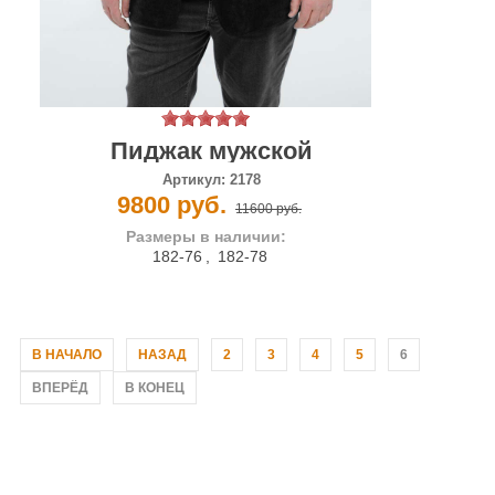
Пиджак мужской
Артикул:
2178
9800 руб.
11600 руб.
Размеры в наличии:
182-76
,
182-78
В НАЧАЛО
НАЗАД
2
3
4
5
6
ВПЕРЁД
В КОНЕЦ