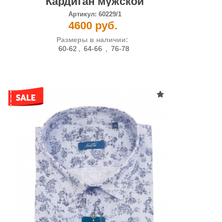
Кардиган мужской
Артикул:
60229/1
4600 руб.
Размеры в наличии:
60-62
,
64-66
,
76-78