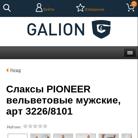
0
Войти
Избранное
Назад
Слаксы PIONEER
вельветовые мужские,
арт 3226/8101
Рейтинг: