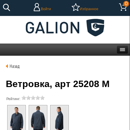
0
Войти
Избранное
Назад
Ветровка, арт 25208 М
Рейтинг: