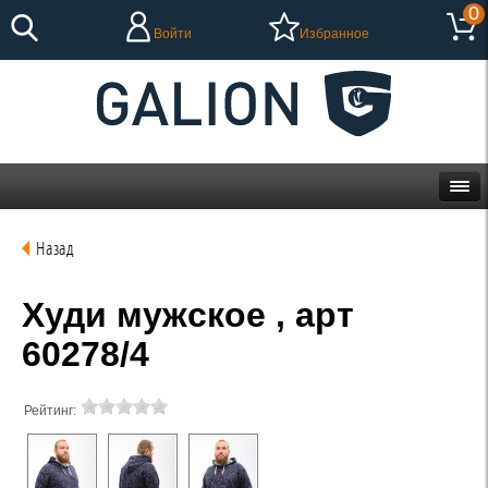
0
Войти
Избранное
Назад
Худи мужское , арт
60278/4
Рейтинг: