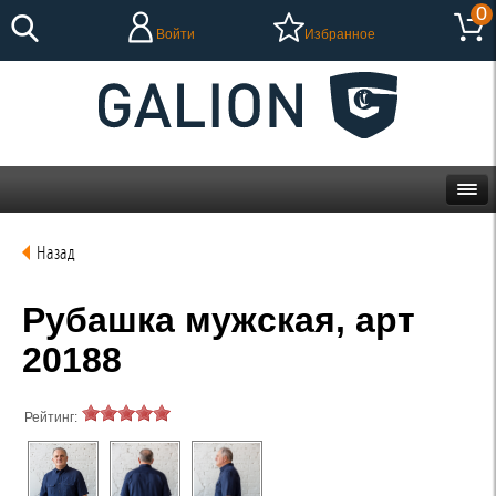
0
Войти
Избранное
Назад
Рубашка мужская, арт
20188
Рейтинг: