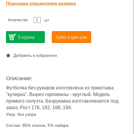
Помощник определения размера
Количество:
шт
В корзину
Купить в один клик
Добавить в избранное
Описание:
Футболка без рукавов изготовлена из трикотажа
"кулирка". Вырез горловины - круглый. Модель
прямого силуэта. Безрукавка изготавливается под
заказ. Рост 176, 182, 188, 194.
Узор: без узора
Состав: 95% хлопок, 5% лайкра