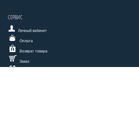
СЕРВИС
Личный кабинет
Оплата
Возврат товара
Заказ
Доставка
Размерная сетка
СПОСОБЫ ОПЛАТЫ
КАТАЛОГ
О НАС