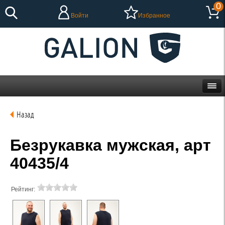
0
Войти
Избранное
Назад
Безрукавка мужская, арт
40435/4
Рейтинг: