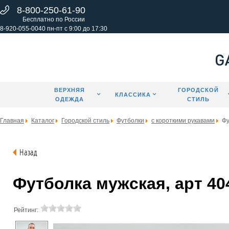
8-800-250-61-90
Бесплатно по России
8-920-055-0040 пн-пт с 9:00 до 17:30
ВЕРХНЯЯ
ГОРОДСКОЙ
КЛАССИКА
ОДЕЖДА
СТИЛЬ
Главная
Каталог
Городской стиль
Футболки
с короткими рукавами
Фу
Назад
Футболка мужская, арт 40
Рейтинг: