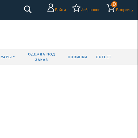
0
Войти
Избранное
В корзину
ОДЕЖДА ПОД
СУАРЫ
НОВИНКИ
OUTLET
ЗАКАЗ