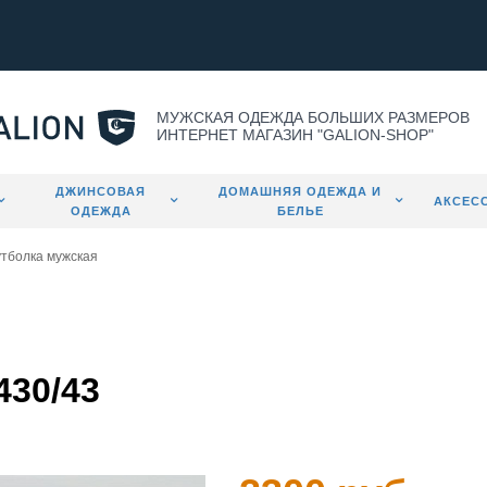
МУЖСКАЯ ОДЕЖДА БОЛЬШИХ РАЗМЕРОВ
ИНТЕРНЕТ МАГАЗИН "GALION-SHOP"
ДЖИНСОВАЯ
ДОМАШНЯЯ ОДЕЖДА И
АКСЕС
ОДЕЖДА
БЕЛЬЕ
тболка мужская
430/43