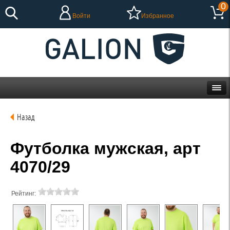
0
Войти
Избранное
Назад
Футболка мужская, арт
4070/29
Рейтинг: