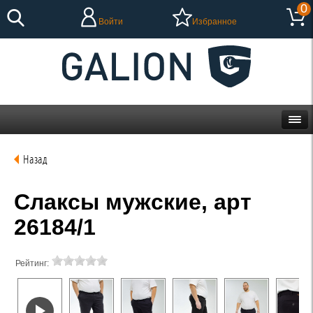
0
Войти
Избранное
Назад
Слаксы мужские, арт
26184/1
Рейтинг: