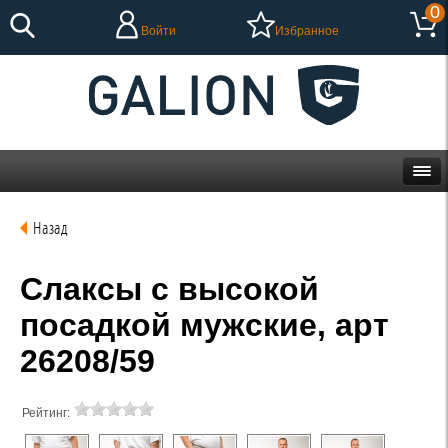
0
Войти
Избранное
Назад
Слаксы с высокой
посадкой мужские, арт
26208/59
Рейтинг: