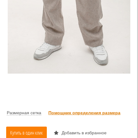
Размерная сетка
Помощник определения размера
Купить в один клик
Добавить в избранное