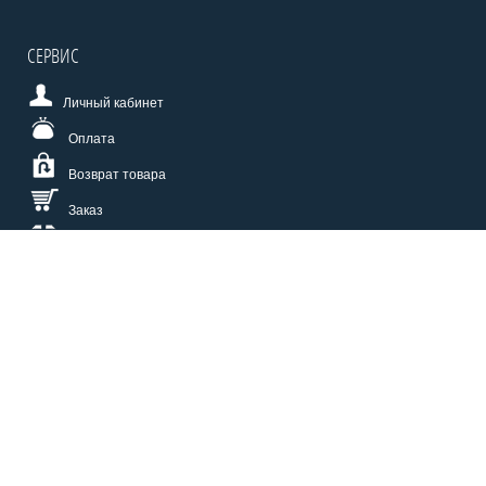
СЕРВИС
Личный кабинет
Оплата
Возврат товара
Заказ
Доставка
Размерная сетка
СПОСОБЫ ОПЛАТЫ
КАТАЛОГ
О НАС