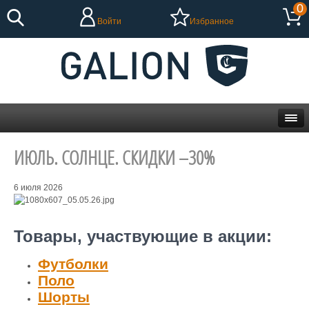
0
Войти
Избранное
ИЮЛЬ. СОЛНЦЕ. СКИДКИ –30%
6 июля 2026
Товары, участвующие в акции:
Футболки
Поло
Шорты