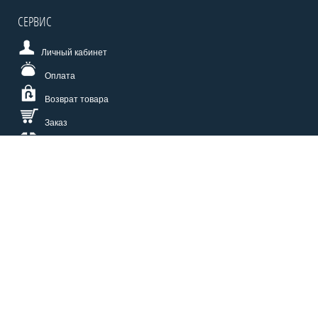
СЕРВИС
Личный кабинет
Оплата
Возврат товара
Заказ
Доставка
Размерная сетка
СПОСОБЫ ОПЛАТЫ
КАТАЛОГ
О НАС
СЕРВИС