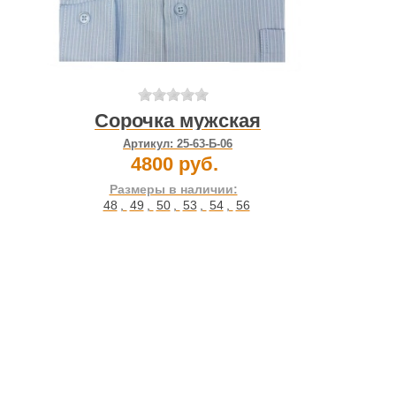
Сорочка мужская
Артикул:
25-63-Б-06
4800 руб.
Размеры в наличии:
48
,
49
,
50
,
53
,
54
,
56