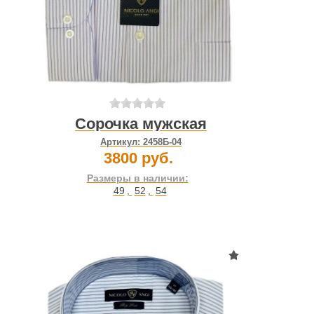
Сорочка мужская
Артикул:
2458Б-04
3800 руб.
Размеры в наличии:
49
,
52
,
54