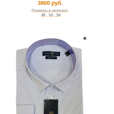
3800 руб.
Размеры в наличии:
48
,
53
,
54