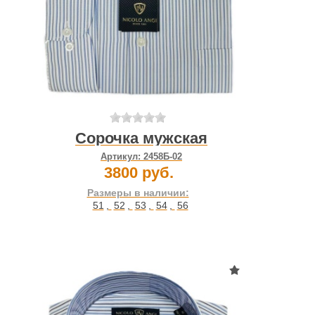
Сорочка мужская
Артикул:
2458Б-02
3800 руб.
Размеры в наличии:
51
,
52
,
53
,
54
,
56