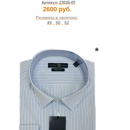
Артикул:
2301Б-05
2600 руб.
Размеры в наличии:
49
,
50
,
52