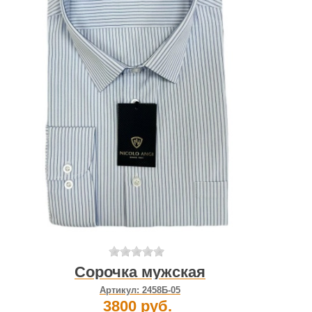
Сорочка мужская
Артикул:
2458Б-05
3800 руб.