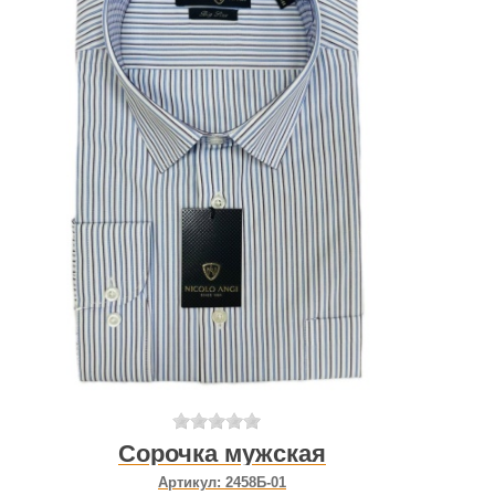
Сорочка мужская
Артикул:
2458Б-01