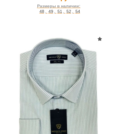
Размеры в наличии:
48
,
49
,
51
,
52
,
54