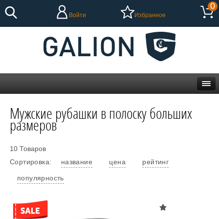
0
Войти
Избранное
Мужские рубашки в полоску больших
размеров
10 Товаров
Сортировка:
название
цена
рейтинг
популярность