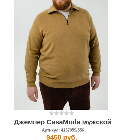
Джемпер CasaModa мужской
Артикул:
4137059/556
9450 руб.