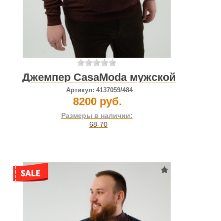
Джемпер CasaModa мужской
Артикул:
4137059/484
8200 руб.
Размеры в наличии:
68-70