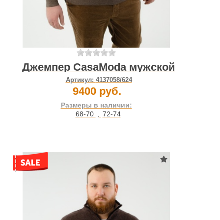
Джемпер CasaModa мужской
Артикул:
4137058/624
9400 руб.
Размеры в наличии:
68-70
,
72-74