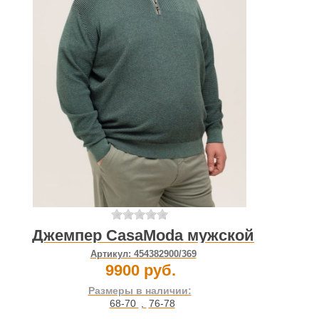
Джемпер CasaModa мужской
Артикул:
454382900/369
9900 руб.
Размеры в наличии:
68-70
,
76-78