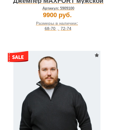
Джемпер MAXFORT мужской
Артикул:
5909100
9900 руб.
Размеры в наличии:
68-70
,
72-74