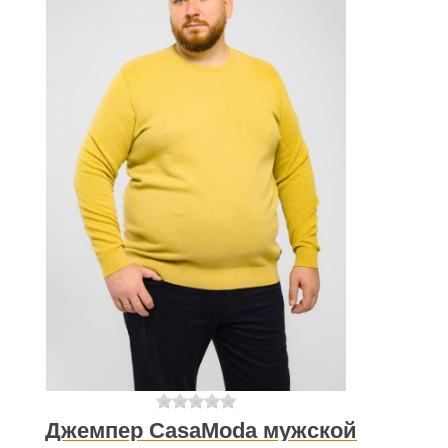
Джемпер CasaModa мужской