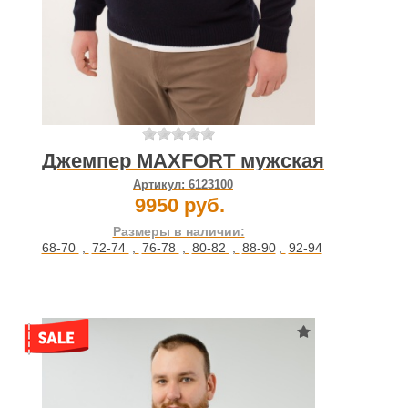
Джемпер MAXFORT мужская
Артикул:
6123100
9950 руб.
Размеры в наличии:
68-70
,
72-74
,
76-78
,
80-82
,
88-90
,
92-94