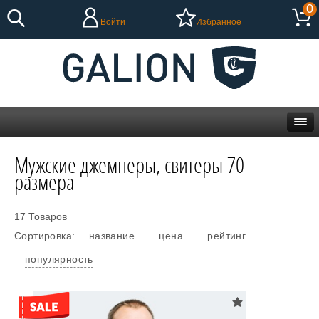
0
Войти
Избранное
Мужские джемперы, свитеры 70
размера
17 Товаров
Сортировка:
название
цена
рейтинг
популярность