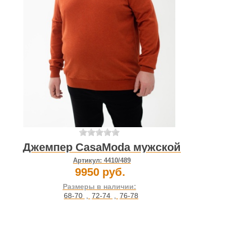
Джемпер CasaModa мужской
Артикул:
4410/489
9950 руб.
Размеры в наличии:
68-70
,
72-74
,
76-78