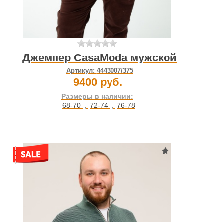
Джемпер CasaModa мужской
Артикул:
4443007/375
9400 руб.
Размеры в наличии:
68-70
,
72-74
,
76-78