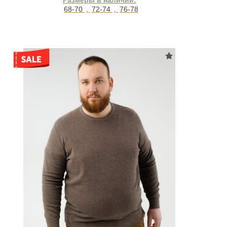
Размеры в наличии:
68-70
,
72-74
,
76-78