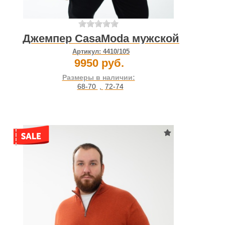
Джемпер CasaModa мужской
Артикул:
4410/105
9950 руб.
Размеры в наличии:
68-70
,
72-74