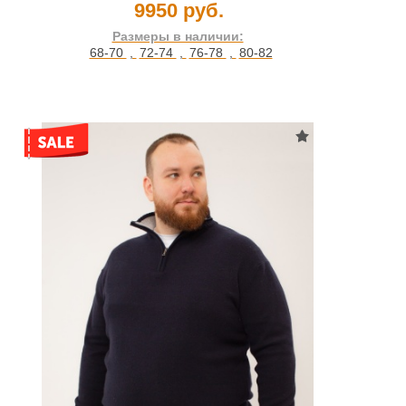
9950 руб.
Размеры в наличии:
68-70
,
72-74
,
76-78
,
80-82