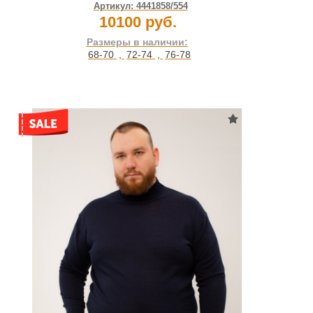
Артикул:
4441858/554
10100 руб.
Размеры в наличии:
68-70
,
72-74
,
76-78