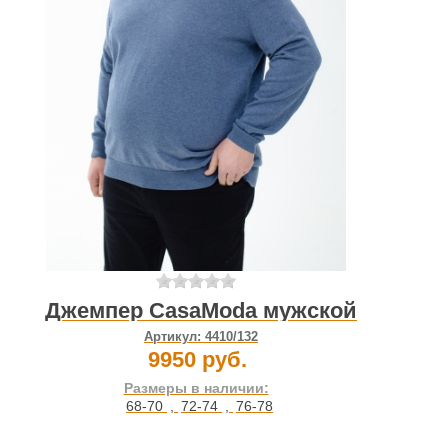
Джемпер CasaModa мужской
Артикул:
4410/132
9950 руб.
Размеры в наличии:
68-70
,
72-74
,
76-78