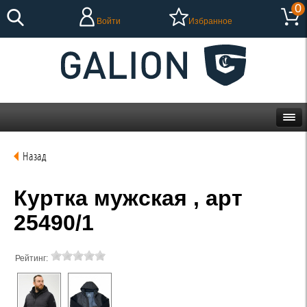
0
Войти
Избранное
Назад
Куртка мужская , арт
25490/1
Рейтинг: