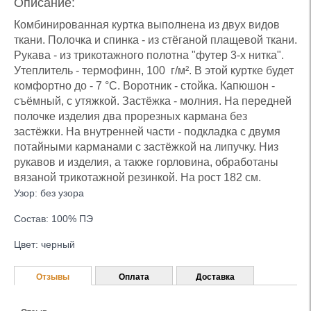
Описание:
Комбинированная куртка выполнена из двух видов
ткани. Полочка и спинка - из стёганой плащевой ткани.
Рукава - из трикотажного полотна "футер 3-х нитка".
Утеплитель - термофинн, 100 г/м². В этой куртке будет
комфортно до - 7 °С. Воротник - стойка. Капюшон -
съёмный, с утяжкой. Застёжка - молния. На передней
полочке изделия два прорезных кармана без
застёжки. На внутренней части - подкладка с двумя
потайными карманами с застёжкой на липучку. Низ
рукавов и изделия, а также горловина, обработаны
вязаной трикотажной резинкой. На рост 182 см.
Узор: без узора
Состав: 100% ПЭ
Цвет: черный
Отзывы
Оплата
Доставка