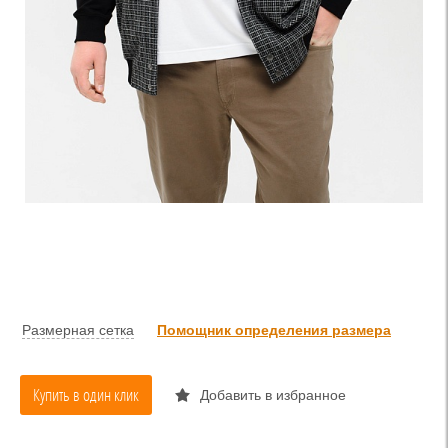
Размерная сетка
Помощник определения размера
Купить в один клик
Добавить в избранное