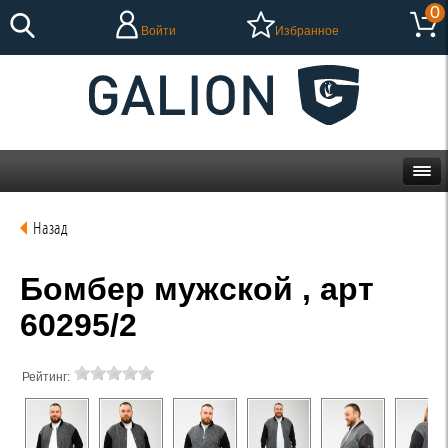
0
Войти
Избранное
Назад
Бомбер мужской , арт
60295/2
Рейтинг: